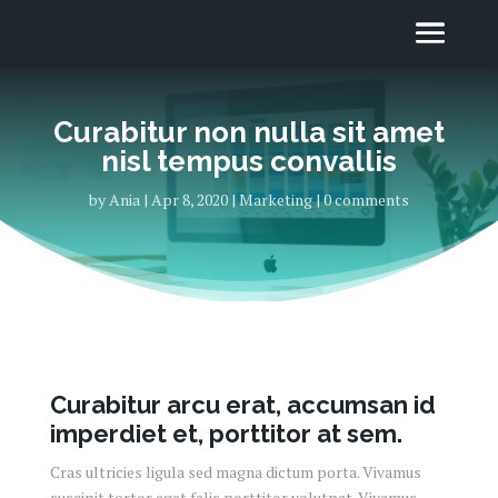
Curabitur non nulla sit amet
nisl tempus convallis
by
Ania
Apr 8, 2020
Marketing
0 comments
Curabitur arcu erat, accumsan id
imperdiet et, porttitor at sem.
Cras ultricies ligula sed magna dictum porta. Vivamus
suscipit tortor eget felis porttitor volutpat. Vivamus