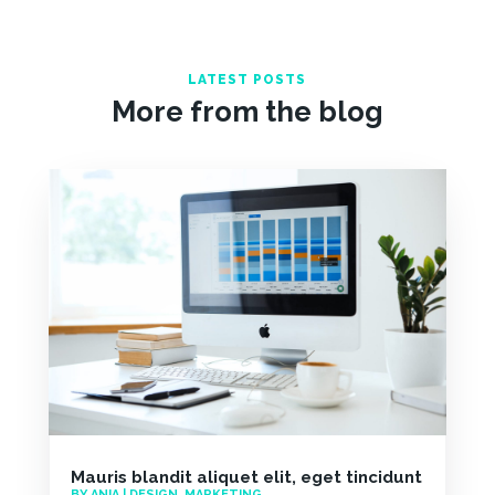
LATEST POSTS
More from the blog
Mauris blandit aliquet elit, eget tincidunt
BY
ANIA
|
DESIGN
,
MARKETING