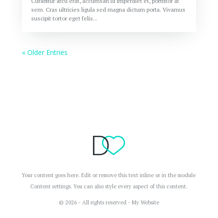
Curabitur arcu erat, accumsan id imperdiet et, porttitor at
sem. Cras ultricies ligula sed magna dictum porta. Vivamus
suscipit tortor eget felis...
« Older Entries
Your content goes here. Edit or remove this text inline or in the module
Content settings. You can also style every aspect of this content.
© 2026 - All rights reserved - My Website