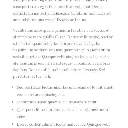
suscipit tortor eget felis porttitor volutpat. Donec
sollicitudin molestie malesuada. Curabitur non nulla sit
amet nisl tempus convallis quis ac lectus.
Vestibulum ante ipsum primis in faucibus orci luctus et
ultrices posuere cubilia Curae; Donec velit neque, auctor
sit amet aliquam vel, ullamcorper sit amet ligula.
Vestibulum ac diam sit amet quam vehicula elementum
sed sit amet dui. Quisque velit nisi, pretium ut lacinia in,
elementum id enim. Pellentesque in ipsum id orci porta
dapibus. Donec sollicitudin molestie malesuada. Sed
porttitor lectus nibh.
Sed porttitor lectus nibh. Lorem ipsum dolor sit amet,
consectetur adipiscing elit.
Curabitur aliquet quam id dui posuere blandit.
Quisque velit nisi, pretium ut lacinia in, elementum id
enim.
Donec sollicitudin molestie malesuada. Quisque velit