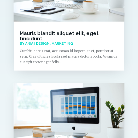
Mauris blandit aliquet elit, eget
tincidunt
BY
ANIA
|
DESIGN
,
MARKETING
Curabitur arcu erat, accumsan id imperdiet et, porttitor at
sem. Cras ultricies ligula sed magna dictum porta. Vivamus
suscipit tortor eget felis...