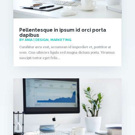
Pellentesque in ipsum id orci porta
dapibus
BY
ANIA
|
DESIGN
,
MARKETING
Curabitur arcu erat, accumsan id imperdiet et, porttitor at
sem. Cras ultricies ligula sed magna dictum porta. Vivamus
suscipit tortor eget felis...