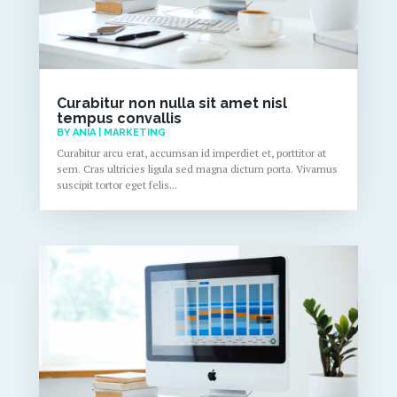
Curabitur non nulla sit amet nisl
tempus convallis
BY
ANIA
|
MARKETING
Curabitur arcu erat, accumsan id imperdiet et, porttitor at
sem. Cras ultricies ligula sed magna dictum porta. Vivamus
suscipit tortor eget felis...